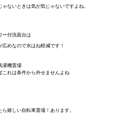
じゃないときは気が気じゃないですよね。
ワー付洗面台は
が広めなので水はね軽減です！
洗濯機置場
ぱこれは条件から外せませんよね
たら嬉しい自転車置場！あります。