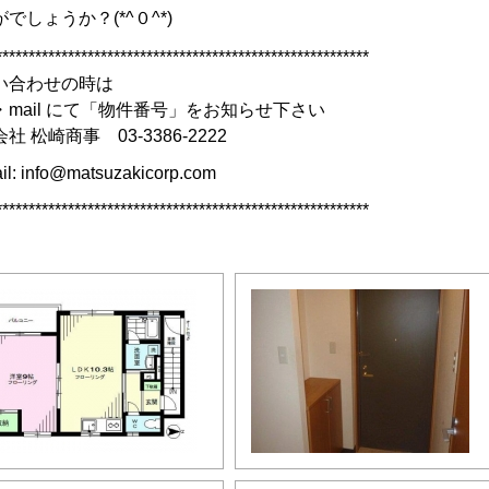
でしょうか？(*^０^*)
*********************************************************
い合わせの時は
・mail にて「物件番号」をお知らせ下さい
社 松崎商事 03-3386-2222
il: info@matsuzakicorp.com
*********************************************************