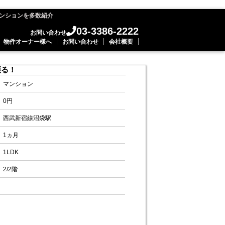
ンションを多数紹介
03-3386-2222
お問い合わせ
物件オーナー様へ
お問い合わせ
会社概要
護る！
マンション
0円
西武新宿線沼袋駅
1ヵ月
1LDK
2/2階