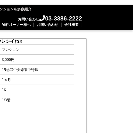
ンションを多数紹介
03-3386-2222
お問い合わせ
物件オーナー様へ
お問い合わせ
会社概要
ウレシイね♬
マンション
3,000円
JR総武中央線東中野駅
1ヵ月
1K
1/3階