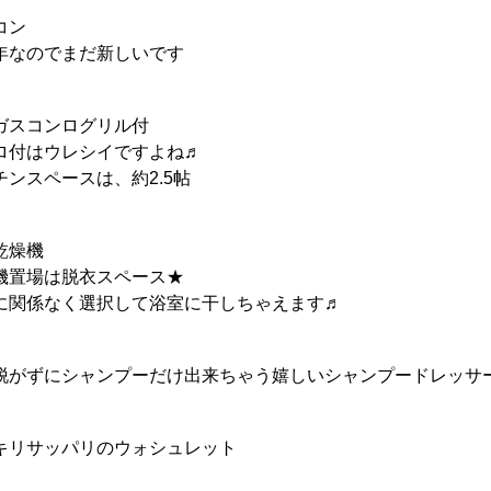
コン
年なのでまだ新しいです
ガスコンログリル付
ロ付はウレシイですよね♬
チンスペースは、約2.5帖
乾燥機
機置場は脱衣スペース★
に関係なく選択して浴室に干しちゃえます♬
脱がずにシャンプーだけ出来ちゃう嬉しいシャンプードレッサ
キリサッパリのウォシュレット