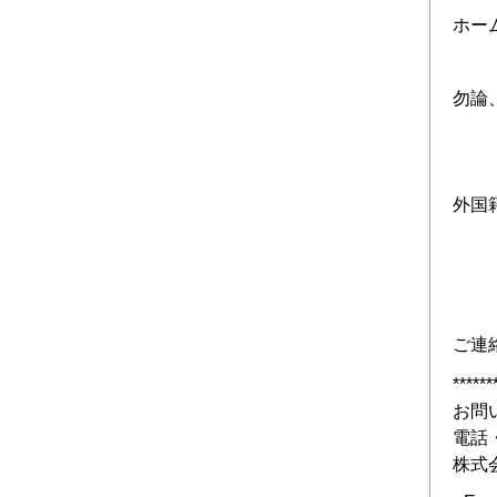
ホー
勿論
外国
ご連
******
お問
電話
株式会