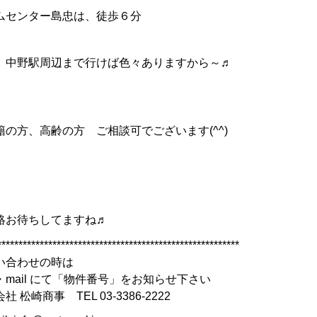
ムセンター島忠は、徒歩６分
、中野駅周辺まで行けば色々ありますから～♬
籍の方、高齢の方 ご相談可でございます(^^)
絡お待ちしてますね♬
*********************************************************
い合わせの時は
・mail にて「物件番号」をお知らせ下さい
社 松崎商事 TEL 03-3386-2222