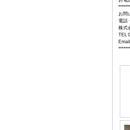
******
お問
電話
株式
TEL 
Email
******