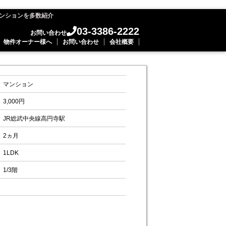
ンションを多数紹介
03-3386-2222
お問い合わせ
物件オーナー様へ
お問い合わせ
会社概要
マンション
3,000円
JR総武中央線高円寺駅
2ヵ月
1LDK
1/3階