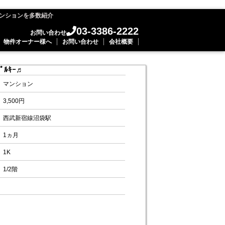
ンションを多数紹介
03-3386-2222
お問い合わせ
物件オーナー様へ
お問い合わせ
会社概要
ﾙｷｰ♬
マンション
3,500円
西武新宿線沼袋駅
1ヵ月
1K
1/2階