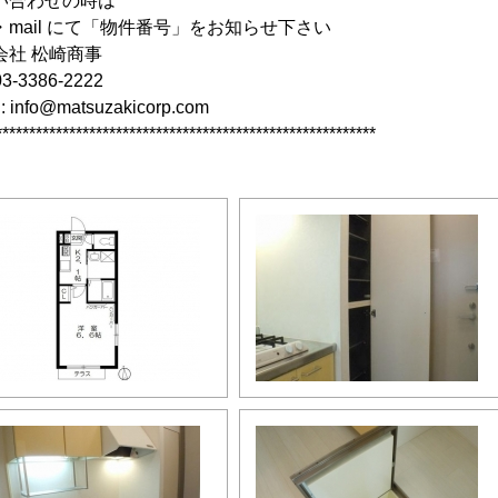
い合わせの時は
・mail にて「物件番号」をお知らせ下さい
会社 松崎商事
03-3386-2222
: info@matsuzakicorp.com
*********************************************************