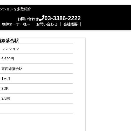
ンションを多数紹介
03-3386-2222
お問い合わせ
物件オーナー様へ
お問い合わせ
会社概要
西線落合駅
マンション
6,620円
東西線落合駅
1ヵ月
3DK
3/5階