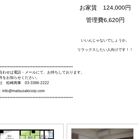
お家賃 124,000円
管理費6,620円
いいんじゃないでしょうか。
リラックスしたい人向けです！！
***********************************************

合わせは電話・メールにて、お待ちしております。

号をお知らせください。

***********************************************