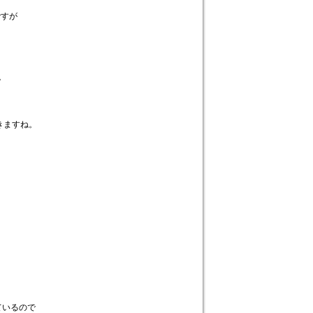
ですが
。
きますね。
ているので