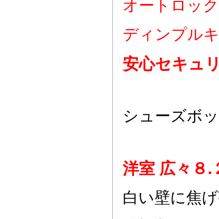
オートロック
ディンプル
安心セキュ
シューズボ
洋室 広々８.
白い壁に焦げ