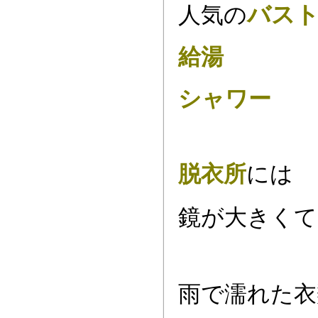
バス
人気の
給湯
シャワー
脱衣所
には
鏡が大きくて
雨で濡れた衣