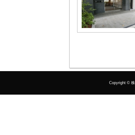
Copyright ©
株