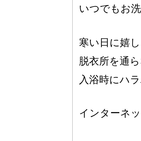
いつでもお洗
寒い日に嬉し
脱衣所を通ら
入浴時にハラ
インターネッ