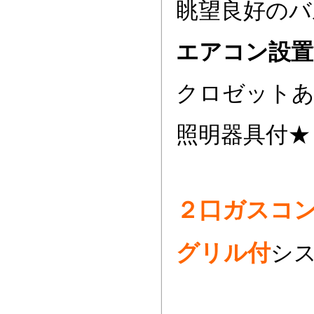
眺望良好のバ
エアコン設置
クロゼット
照明器具付★
２口ガスコ
グリル付
シ