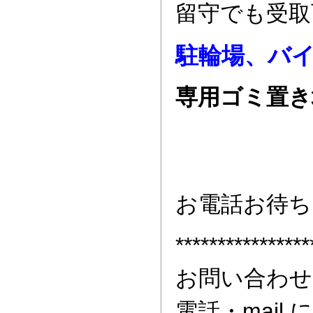
留守でも受取
駐輪場、バ
専用ゴミ置き
お電話お待ち
****************
お問い合わせ
電話・mai