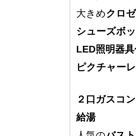
大きめ
クロゼ
シューズボ
LED照明器具
ピクチャーレ
２口ガスコン
給湯
人気の
バスト