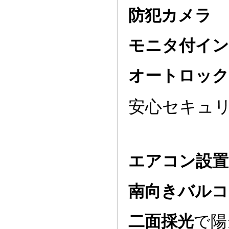
防犯カメラ
モニタ付イン
オートロック
安心セキュ
エアコン設置
南向きバルコ
二面採光
で陽