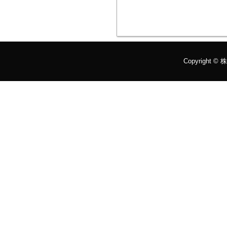
Copyright ©
株