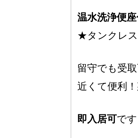
温水洗浄便座
★タンクレス
留守でも受取
近くて便利！
即入居可
です