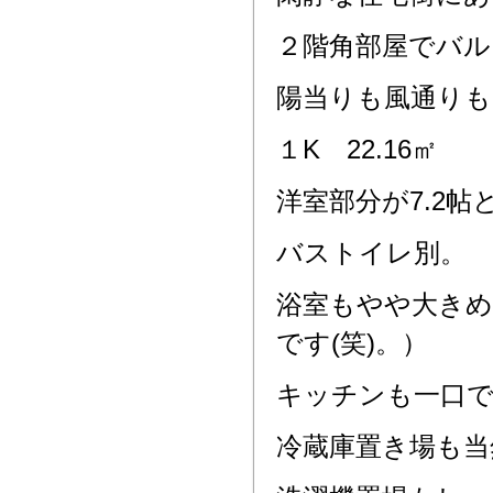
２階角部屋でバル
陽当りも風通り
１K 22.16㎡
洋室部分が7.2
バストイレ別。
浴室もやや大きめ
です(笑)。）
キッチンも一口
冷蔵庫置き場も当