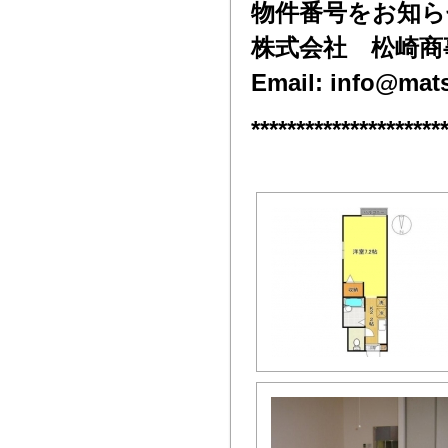
物件番号をお知ら
株式会社 松崎商事 0
Email: info@mat
*********************