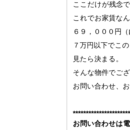
ここだけが残念
これでお家賃な
６９，０００円（
７万円以下でこ
見たら決まる。
そんな物件でご
お問い合わせ、
*********************
お問い合わせは