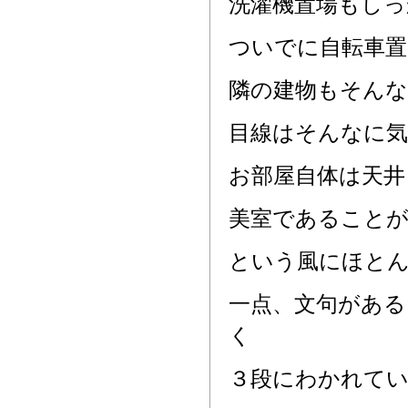
洗濯機置場もしっ
ついでに自転車置
隣の建物もそん
目線はそんなに
お部屋自体は天井
美室であること
という風にほと
一点、文句があ
く
３段にわかれて