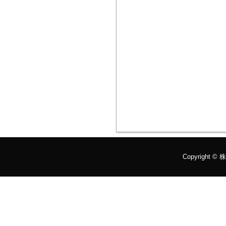
Copyright ©
株