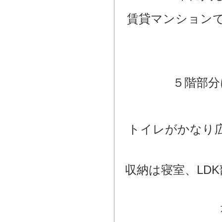
賃貸マンション
５階部分
トイレがかなり
収納は寝室、LD