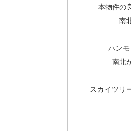
本物件の
南
ハンモ
南北
スカイツリ